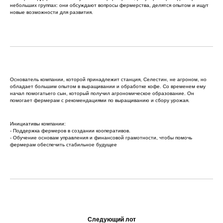
небольших группах: они обсуждают вопросы фермерства, делятся опытом и ищут
новые возможности для развития.
Основатель компании, которой принадлежит станция, Селестин, не агроном, но
обладает большим опытом в выращивании и обработке кофе. Со временем ему
начал помогатьего сын, который получил агрономическое образование. Он
помогает фермерам с рекомендациями по выращиванию и сбору урожая.
Инициативы компании:
- Поддержка фермеров в создании кооперативов.
- Обучение основам управления и финансовой грамотности, чтобы помочь
фермерам обеспечить стабильное будущее
Следующий лот