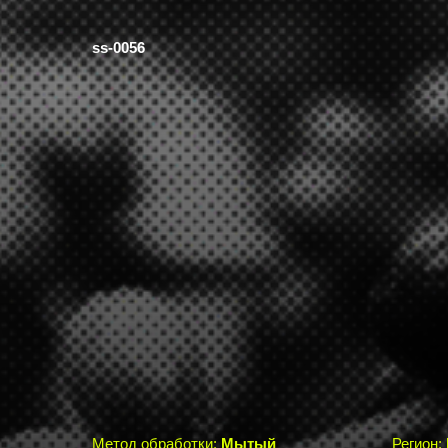
ss-0056
Метод обработки:
Мытый
Регион: