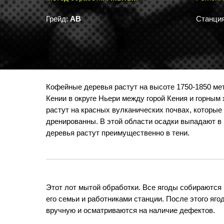
Грейд:
АB
Станция
Кофейные деревья растут на высоте 1750-1850 ме
Кении в округе Ньери между горой Кения и горным
растут на красных вулканических почвах, которы
дренированны. В этой области осадки выпадают в 
деревья растут преимущественно в тени.
Этот лот мытой обработки. Все ягоды собираются
его семьи и работниками станции. После этого яг
вручную и осматриваются на наличие дефектов.