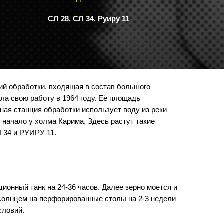
СЛ 28, СЛ 34, Руиру 11
ий обработки, входящая в состав большого
ла свою работу в 1964 году. Её площадь
нная станция обработки использует воду из реки
 начало у холма Карима. Здесь растут такие
Л 34 и РУИРУ 11.
ионный танк на 24-36 часов. Далее зерно моется и
солнцем на перфорированные столы на 2-3 недели
словий.