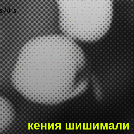
кения шишимали