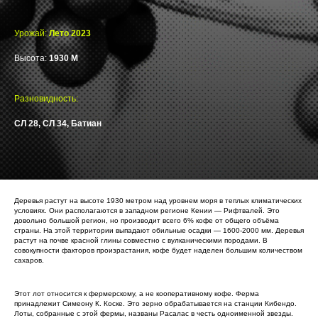
Урожай:
Лето 2023
Высота:
1930 М
Разновидность:
СЛ 28, СЛ 34, Батиан
Деревья растут на высоте 1930 метром над уровнем моря в теплых климатических
условиях. Они располагаются в западном регионе Кении — Рифтвалей. Это
довольно большой регион, но производит всего 6% кофе от общего объёма
страны. На этой территории выпадают обильные осадки — 1600-2000 мм. Деревья
растут на почве красной глины совместно с вулканическими породами. В
совокупности факторов произрастания, кофе будет наделен большим количеством
сахаров.
Этот лот относится к фермерскому, а не кооперативному кофе. Ферма
принадлежит Симеону К. Коске. Это зерно обрабатывается на станции Кибендо.
Лоты, собранные с этой фермы, названы Расалас в честь одноименной звезды.