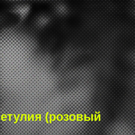
бетулия (розовый