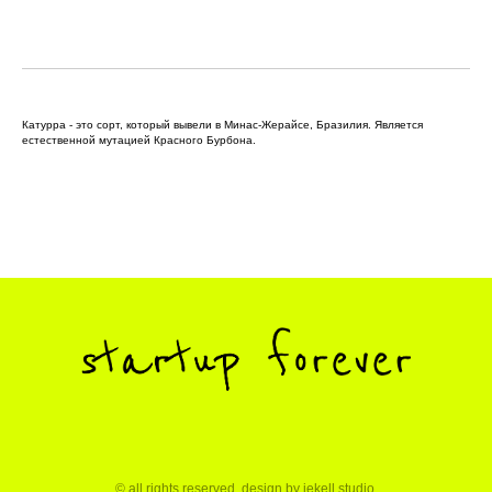
Катурра - это сорт, который вывели в Минас-Жерайсе, Бразилия. Является
естественной мутацией Красного Бурбона.
© all rights reserved. design by
jekell studio
.