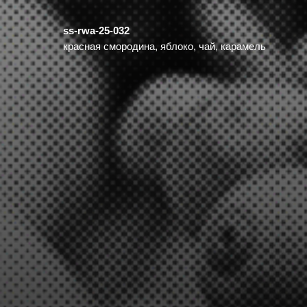
ss-rwa-25-032
красная смородина, яблоко, чай, карамель