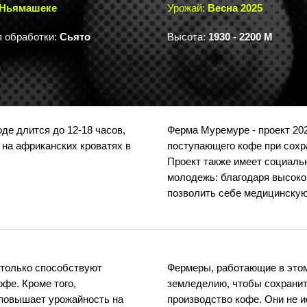
Ньямашеке
Урожай:
Весна 2025
 обработки:
Сьято
Высота:
1930 - 2200 М
де длится до 12-18 часов,
Ферма Муремуре - проект 20
 на африканских кроватях в
поступающего кофе при сохр
Проект также имеет социаль
молодежь: благодаря высоко
позволить себе медицинскую
 только способствуют
Фермеры, работающие в этом
фе. Кроме того,
земледелию, чтобы сохранит
 повышает урожайность на
производство кофе. Они не 