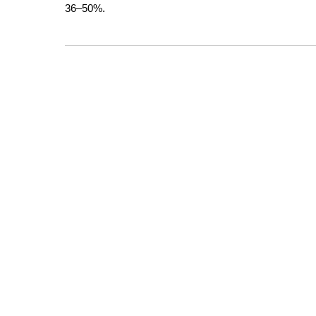
36–50%.