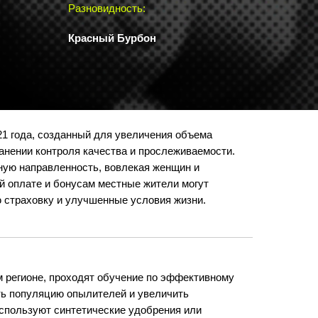
Разновидность:
Красный Бурбон
21 года, созданный для увеличения объема
анении контроля качества и прослеживаемости.
ную направленность, вовлекая женщин и
й оплате и бонусам местные жители могут
 страховку и улучшенные условия жизни.
 регионе, проходят обучение по эффективному
ь популяцию опылителей и увеличить
используют синтетические удобрения или