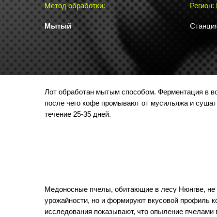
Метод обработки:
Регион:
Мытый
Станция
Лот обработан мытым способом. Ферментация в во
после чего кофе промывают от мусильяжа и сушат
течение 25-35 дней.
Медоносные пчелы, обитающие в лесу Нюнгве, не
урожайности, но и формируют вкусовой профиль ко
исследования показывают, что опыление пчелами