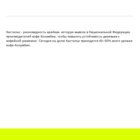
Кастильо - разновидность арабики, которую вывели в Национальной Федерации
производителей кофе Колумбии, чтобы повысить устойчивость деревьев к
кофейной ржавчине. Сегодня на долю Кастильо приходится 40–50% всего урожая
кофе Колумбии.