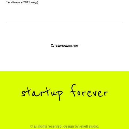
Excellence в 2012 году).
Следующий лот
© all rights reserved. design by
jekell studio
.