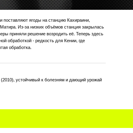
и поставляют ягоды на станцию Кахираини,
 Матира. Из-за низких объёмов станция закрылась
рмеры приняли решение возродить её. Теперь здесь
ой обработкой - редкость для Кении, где
тая обработка.
 (2010), устойчивый к болезням и дающий урожай