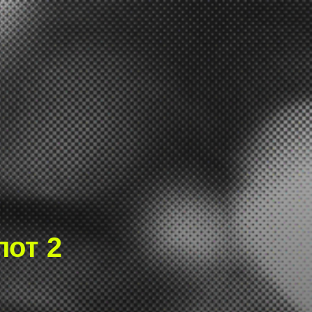
лот 2