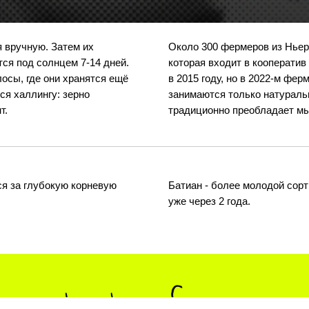
 вручную. Затем их
Около 300 фермеров из Ньер
ся под солнцем 7-14 дней.
которая входит в кооператив
осы, где они хранятся ещё
в 2015 году, но в 2022-м фе
ся халлингу: зерно
занимаются только натуральн
т.
традиционно преобладает мы
ся за глубокую корневую
Батиан - более молодой сорт
уже через 2 года.