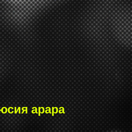
юсия арара