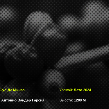
Сул Де Минас
Урожай:
Лето 2024
:
Антонио Вандер Гарсия
Высота:
1200 М