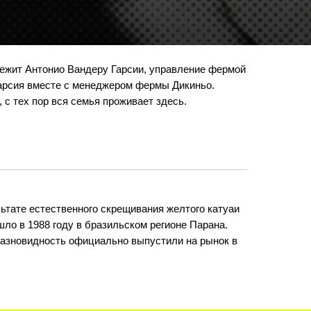
ежит Антонио Вандеру Гарсии, управление фермой
Гарсия вместе с менеджером фермы Дикиньо.
 с тех пор вся семья проживает здесь.
ьтате естественного скрещивания желтого катуаи
шло в 1988 году в бразильском регионе Парана.
разновидность официально выпустили на рынок в