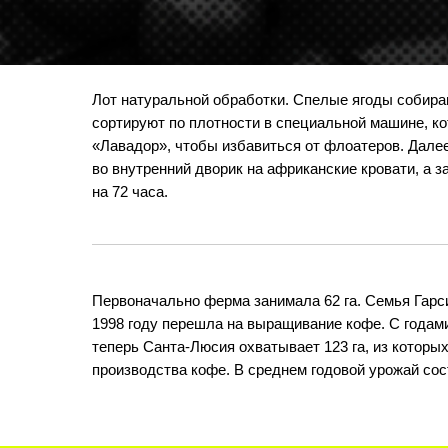
Лот натуральной обработки. Спелые ягоды собира
сортируют по плотности в специальной машине, к
«Лавадор», чтобы избавиться от флоатеров. Далее
во внутренний дворик на африканские кровати, а 
на 72 часа.
Первоначально ферма занимала 62 га. Семья Гарси
1998 году перешла на выращивание кофе. С годам
теперь Санта-Люсия охватывает 123 га, из которы
производства кофе. В среднем годовой урожай сос