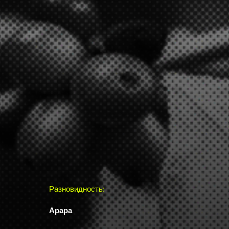
Разновидность:
Арара