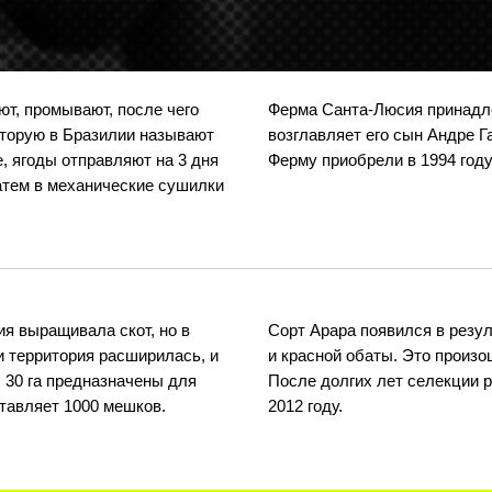
ют, промывают, после чего
Ферма Санта-Люсия принадл
оторую в Бразилии называют
возглавляет его сын Андре 
, ягоды отправляют на 3 дня
Ферму приобрели в 1994 году,
затем в механические сушилки
я выращивала скот, но в
Сорт Арара появился в резул
и территория расширилась, и
и красной обаты. Это произо
х 30 га предназначены для
После долгих лет селекции 
тавляет 1000 мешков.
2012 году.