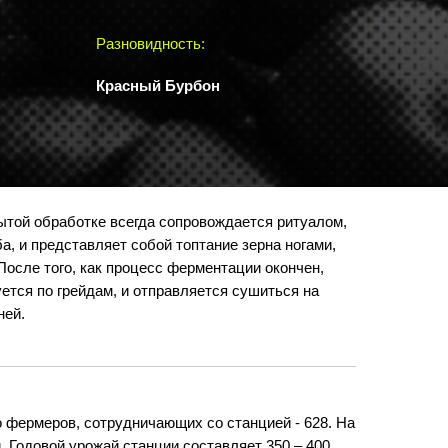
Разновидность:
Красный Бурбон
той обработке всегда сопровождается ритуалом,
, и представляет собой топтание зерна ногами,
осле того, как процесс ферментации окончен,
ется по грейдам, и отправляется сушиться на
ней.
 фермеров, сотрудничающих со станцией - 628. На
. Годовой урожай станции составляет 350 – 400