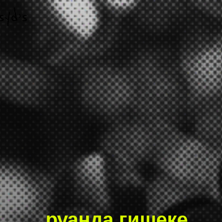
руанда гишеке