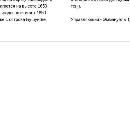
лагается на высоте 1650
тонн.
 ягоды, достигает 1850
ке с острова Бушунгве,
Управляющий - Эммануэль Т