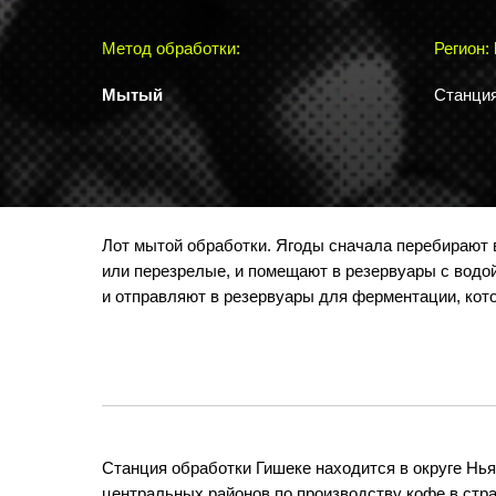
Метод обработки:
Регион:
Мытый
Станция
Лот мытой обработки. Ягоды сначала перебирают 
или перезрелые, и помещают в резервуары с водо
и отправляют в резервуары для ферментации, котор
Станция обработки Гишеке находится в округе Нь
центральных районов по производству кофе в стра