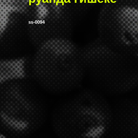
ss-0094